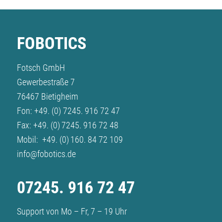
FOBOTICS
Fotsch GmbH
Gewerbestraße 7
76467 Bietigheim
Fon:
+49. (0) 7245. 916 72 47
Fax: +49. (0) 7245. 916 72 48
Mobil:
+49. (0) 160. 84 72 109
info@fobotics.de
07245. 916 72 47
Support von Mo – Fr, 7 – 19 Uhr