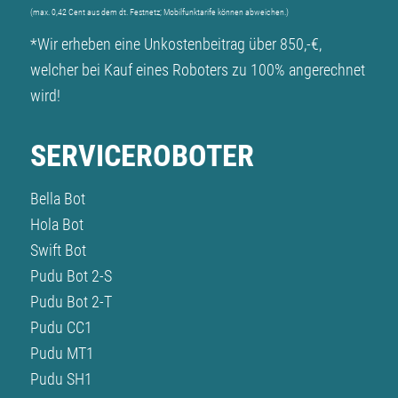
(max. 0,42 Cent aus dem dt. Festnetz; Mobilfunktarife können abweichen.)
*Wir erheben eine Unkostenbeitrag über 850,-€,
welcher bei Kauf eines Roboters zu 100% angerechnet
wird!
SERVICEROBOTER
Bella Bot
Hola Bot
Swift Bot
Pudu Bot 2-S
Pudu Bot 2-T
Pudu CC1
Pudu MT1
Pudu SH1