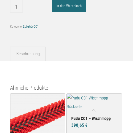
In den Warenkorb
Kategorie:
Zubehör CC1
Beschreibung
Ähnliche Produkte
Pudu CC1 – Wischmopp
398,65
€