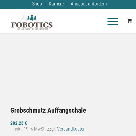
Shop
Karriere
Angebot anfordern
Grobschmutz Auffangschale
202,28
€
inkl. 19 % MwSt.
zzgl.
Versandkosten