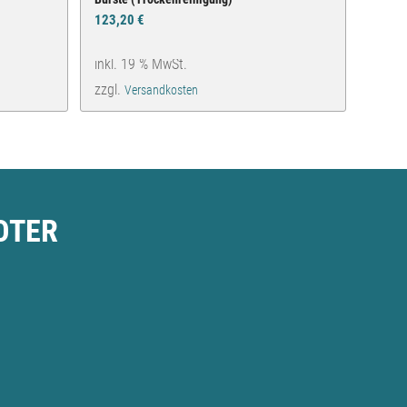
123,20
€
inkl. 19 % MwSt.
zzgl.
Versandkosten
OTER