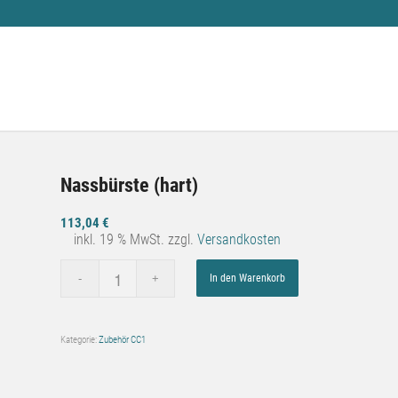
Nassbürste (hart)
113,04
€
inkl. 19 % MwSt.
zzgl.
Versandkosten
In den Warenkorb
Kategorie:
Zubehör CC1