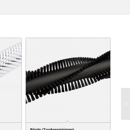
Bürste (Trockenreinigung)