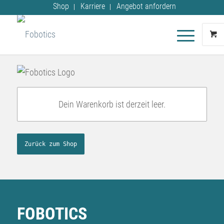
Shop
Karriere
Angebot anfordern
Dein Warenkorb ist derzeit leer.
Zurück zum Shop
FOBOTICS