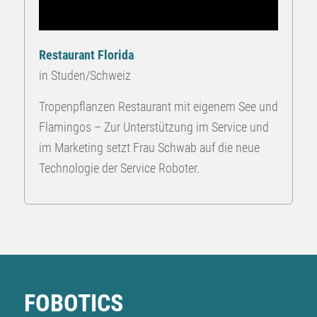
Restaurant Florida
in Studen/Schweiz
Tropenpflanzen Restaurant mit eigenem See und
Flamingos – Zur Unterstützung im Service und
im Marketing setzt Frau Schwab auf die neue
Technologie der Service Roboter.
FOBOTICS