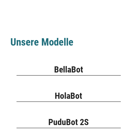
Unsere Modelle
BellaBot
HolaBot
PuduBot 2S