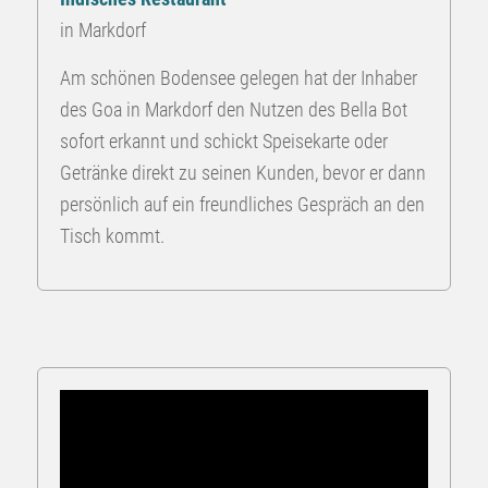
in Markdorf
Am schönen Bodensee gelegen hat der Inhaber
des Goa in Markdorf den Nutzen des Bella Bot
sofort erkannt und schickt Speisekarte oder
Getränke direkt zu seinen Kunden, bevor er dann
persönlich auf ein freundliches Gespräch an den
Tisch kommt.