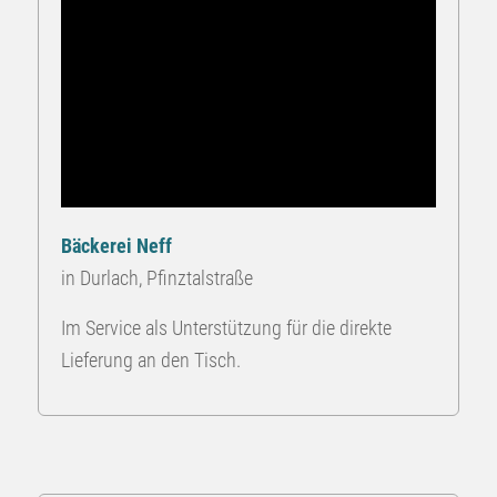
Bäckerei Neff
in Durlach, Pfinztalstraße
Im Service als Unterstützung für die direkte
Lieferung an den Tisch.