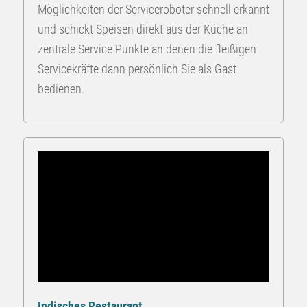
Möglichkeiten der Serviceroboter schnell erkannt
und schickt Speisen direkt aus der Küche an
zentrale Service Punkte an denen die fleißigen
Servicekräfte dann persönlich Sie als Gast
bedienen.
Indisches Restaurant