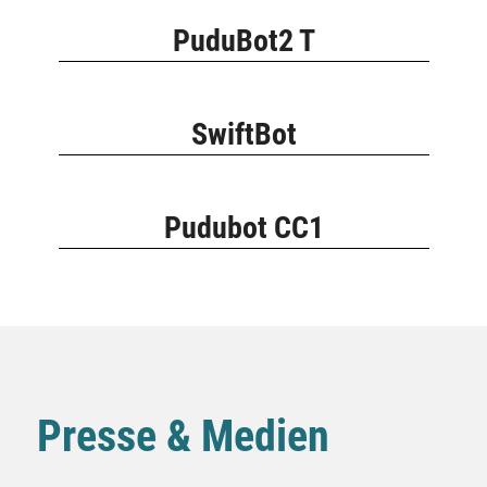
PuduBot2 T
SwiftBot
Pudubot CC1
Presse & Medien