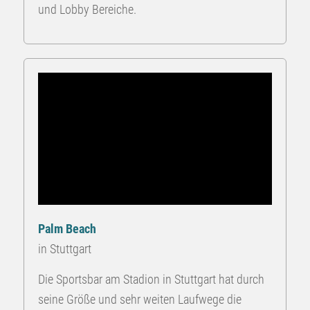
und Lobby Bereiche.
Palm Beach
in Stuttgart
Die Sportsbar am Stadion in Stuttgart hat durch
seine Größe und sehr weiten Laufwege die