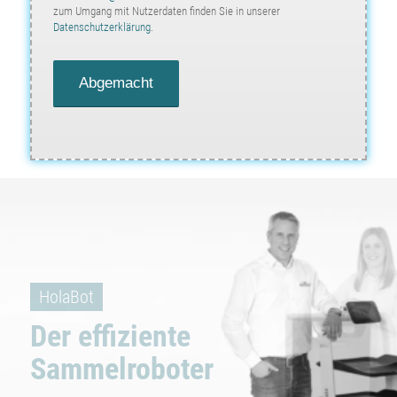
zum Umgang mit Nutzerdaten finden Sie in unserer
Datenschutzerklärung
.
PuduBot 2S
Universeller Lieferroboter