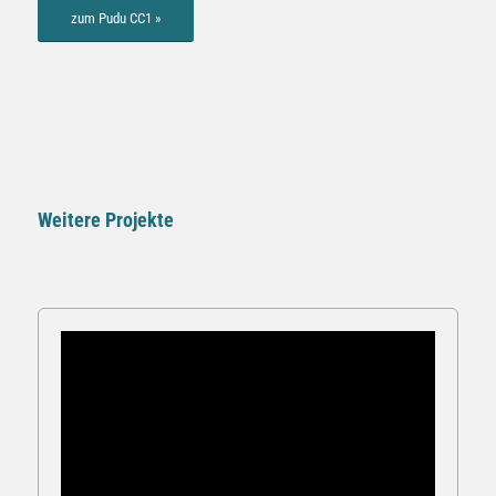
zum Pudu CC1 »
Weitere Projekte