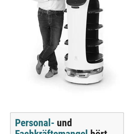
Personal-
und
Fachkräftemangel
hört