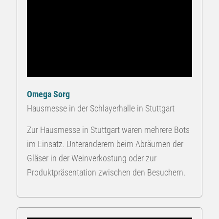
Omega Sorg
Hausmesse in der Schlayerhalle in Stuttgart
Zur Hausmesse in Stuttgart waren mehrere Bots
im Einsatz. Unteranderem beim Abräumen der
Gläser in der Weinverkostung oder zur
Produktpräsentation zwischen den Besuchern.