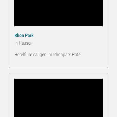
Rhön Park
in Hausen
Hotelflure saugen im Rhönpark Hotel