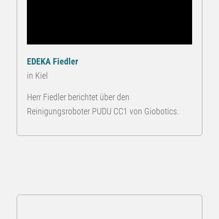
EDEKA Fiedler
in Kiel
Herr Fiedler berichtet über den
Reinigungsroboter PUDU CC1 von Giobotics.